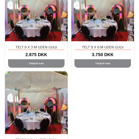
TELT 9 X 3 M UDEN GULV
TELT 9 X 6 M UDEN GULV
2.875
DKK
3.750
DKK
Tilføj til kurv
Tilføj til kurv