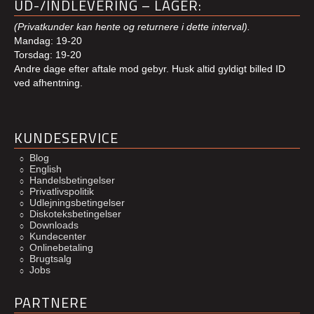
UD-/INDLEVERING – LAGER:
(Privatkunder kan hente og returnere i dette interval).
Mandag: 19-20
Torsdag: 19-20
Andre dage efter aftale mod gebyr. Husk altid gyldigt billed ID
ved afhentning.
KUNDESERVICE
Blog
English
Handelsbetingelser
Privatlivspolitik
Udlejningsbetingelser
Diskoteksbetingelser
Downloads
Kundecenter
Onlinebetaling
Brugtsalg
Jobs
PARTNERE