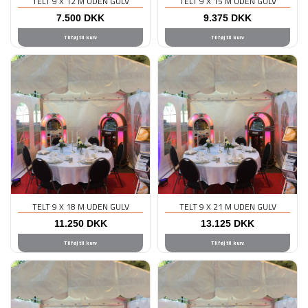
TELT 9 X 12 M UDEN GULV
TELT 9 X 15 M UDEN GULV
7.500
DKK
9.375
DKK
Tilføj til kurv
Tilføj til kurv
TELT 9 X 18 M UDEN GULV
TELT 9 X 21 M UDEN GULV
11.250
DKK
13.125
DKK
Tilføj til kurv
Tilføj til kurv