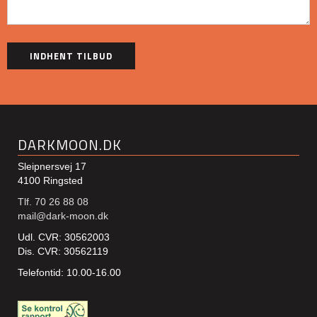
DARKMOON.DK
Sleipnersvej 17
4100 Ringsted
Tlf. 70 26 88 08
mail@dark-moon.dk
Udl. CVR: 30562003
Dis. CVR: 30562119
Telefontid: 10.00-16.00