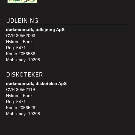
UDLEJNING
darkmoon.dk, udlejning ApS
CVR 30562003
Nykredit Bank:
Reg. 5471
Konto 2056536
Mobilepay: 19208
DISKOTEKER
darkmoon.dk, diskoteker ApS
CVR 30562119
Nykredit Bank:
Reg. 5471
Konto 2056528
Mobilepay: 19208