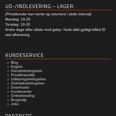
UD-/INDLEVERING – LAGER:
(Privatkunder kan hente og returnere i dette interval).
Mandag: 19-20
Torsdag: 19-20
Andre dage efter aftale mod gebyr. Husk altid gyldigt billed ID
ved afhentning.
KUNDESERVICE
Blog
English
Handelsbetingelser
Privatlivspolitik
Udlejningsbetingelser
Diskoteksbetingelser
Downloads
Kundecenter
Onlinebetaling
Brugtsalg
Jobs
PARTNERE