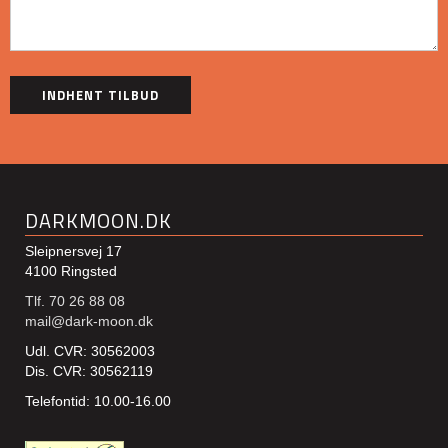
DARKMOON.DK
Sleipnersvej 17
4100 Ringsted
Tlf. 70 26 88 08
mail@dark-moon.dk
Udl. CVR: 30562003
Dis. CVR: 30562119
Telefontid: 10.00-16.00