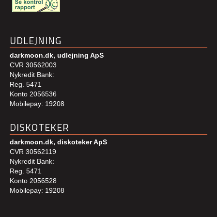
UDLEJNING
darkmoon.dk, udlejning ApS
CVR 30562003
Nykredit Bank:
Reg. 5471
Konto 2056536
Mobilepay: 19208
DISKOTEKER
darkmoon.dk, diskoteker ApS
CVR 30562119
Nykredit Bank:
Reg. 5471
Konto 2056528
Mobilepay: 19208