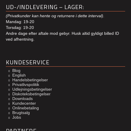
UD-/INDLEVERING – LAGER:
(Privatkunder kan hente og returnere i dette interval).
Mandag: 19-20
Torsdag: 19-20
Andre dage efter aftale mod gebyr. Husk altid gyldigt billed ID
ved afhentning.
KUNDESERVICE
Blog
English
Handelsbetingelser
Privatlivspolitik
Udlejningsbetingelser
Diskoteksbetingelser
Downloads
Kundecenter
Onlinebetaling
Brugtsalg
Jobs
PARTNERE