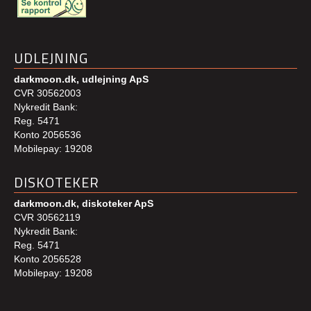
UDLEJNING
darkmoon.dk, udlejning ApS
CVR 30562003
Nykredit Bank:
Reg. 5471
Konto 2056536
Mobilepay: 19208
DISKOTEKER
darkmoon.dk, diskoteker ApS
CVR 30562119
Nykredit Bank:
Reg. 5471
Konto 2056528
Mobilepay: 19208