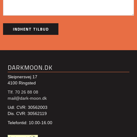
DARKMOON.DK
Sleipnersvej 17
4100 Ringsted
Tlf. 70 26 88 08
mail@dark-moon.dk
Udl. CVR: 30562003
Dis. CVR: 30562119
Telefontid: 10.00-16.00