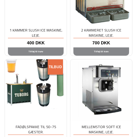
1 KAMMER SLUSH ICE MASKINE,
2 KAMMERET SLUSH ICE
LEJE.
MASKINE, LEJE.
400
DKK
700
DKK
Tilføj til kurv
Tilføj til kurv
TILBUD
FADØLSPAKKE TIL 50-75
MELLEMSTOR SOFT ICE
GÆSTER.
MASKINE, LEJE.