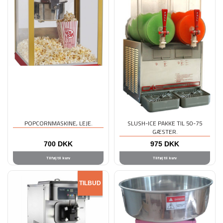
POPCORNMASKINE, LEJE.
SLUSH-ICE PAKKE TIL 50-75
GÆSTER.
700
DKK
975
DKK
Tilføj til kurv
Tilføj til kurv
TILBUD