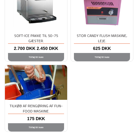
SOFT-ICE PAKKE TIL 50-75
STOR CANDY FLUSH MASKINE,
GÆSTER.
LEJE.
2.700
DKK
2.450
DKK
625
DKK
Tilføj til kurv
Tilføj til kurv
TILKØB AF RENGØRING AF FUN-
FOOD MASKINE.
175
DKK
Tilføj til kurv