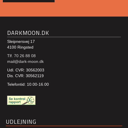
DARKMOON.DK
Sleipnersvej 17
4100 Ringsted
Tlf. 70 26 88 08
mail@dark-moon.dk
Udl. CVR: 30562003
Dis. CVR: 30562119
Telefontid: 10.00-16.00
UDLEJNING