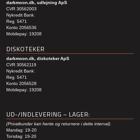
darkmoon.dk, udlejning ApS
CVR 30562003
Nykredit Bank:
Reg. 5471
Konto 2056536
Mobilepay: 19208
DISKOTEKER
darkmoon.dk, diskoteker ApS
CVR 30562119
Nykredit Bank:
Reg. 5471
Konto 2056528
Mobilepay: 19208
UD-/INDLEVERING – LAGER:
(Privatkunder kan hente og returnere i dette interval).
Mandag: 19-20
Torsdag: 19-20