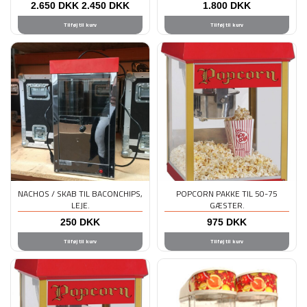
2.650
DKK
2.450
DKK
1.800
DKK
Tilføj til kurv
Tilføj til kurv
NACHOS / SKAB TIL BACONCHIPS,
POPCORN PAKKE TIL 50-75
LEJE.
GÆSTER.
250
DKK
975
DKK
Tilføj til kurv
Tilføj til kurv