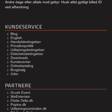
Andre dage efter aftale mod gebyr. Husk altid gyldigt billed ID
ved afhentning.
KUNDESERVICE
Blog
English
Handelsbetingelser
Privatlivspolitik
Udlejningsbetingelser
Diskoteksbetingelser
Downloads
Kundecenter
Onlinebetaling
Brugtsalg
Jobs
PARTNERE
Grunk Event
WeEntertain
Flotte-Telte.dk
Popice.dk
Udlejningscentralen.dk