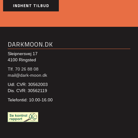
DARKMOON.DK
Sleipnersvej 17
4100 Ringsted
Tlf. 70 26 88 08
mail@dark-moon.dk
Udl. CVR: 30562003
Dis. CVR: 30562119
Telefontid: 10.00-16.00