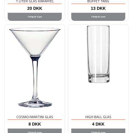
1 LITER GLAS KARAFFEL
BUFFET TANG
20
DKK
13
DKK
Tilføj til kurv
Tilføj til kurv
COSMO/MARTINI GLAS
HIGH BALL GLAS
8
DKK
4
DKK
Tilføj til kurv
Tilføj til kurv