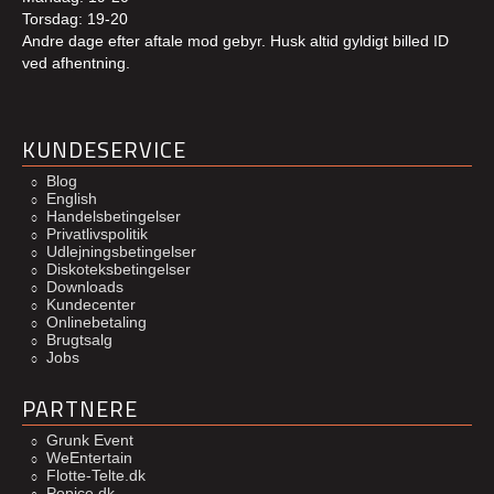
Torsdag: 19-20
Andre dage efter aftale mod gebyr. Husk altid gyldigt billed ID
ved afhentning.
KUNDESERVICE
Blog
English
Handelsbetingelser
Privatlivspolitik
Udlejningsbetingelser
Diskoteksbetingelser
Downloads
Kundecenter
Onlinebetaling
Brugtsalg
Jobs
PARTNERE
Grunk Event
WeEntertain
Flotte-Telte.dk
Popice.dk