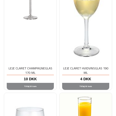
LEJE CLARET CHAMPAGNEGLAS
LEJE CLARET HVIDVINSGLAS 190
170 ML
ML
10
DKK
4
DKK
Tilføj til kurv
Tilføj til kurv