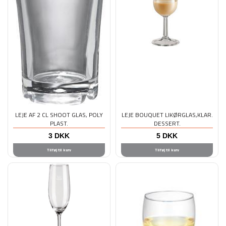
LEJE AF 2 CL SHOOT GLAS, POLY
LEJE BOUQUET LIKØRGLAS,KLAR.
PLAST.
DESSERT.
3
DKK
5
DKK
Tilføj til kurv
Tilføj til kurv