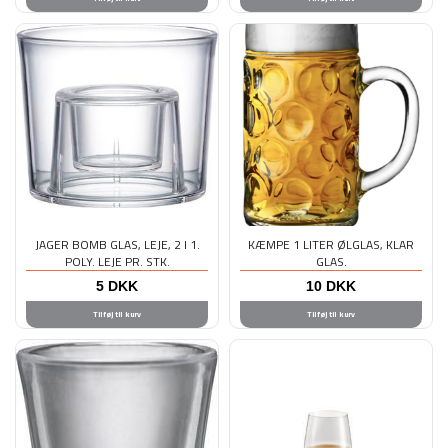
JAGER BOMB GLAS, LEJE, 2 I 1.
KÆMPE 1 LITER ØLGLAS, KLAR
POLY. LEJE PR. STK.
GLAS.
5
DKK
10
DKK
Tilføj til kurv
Tilføj til kurv