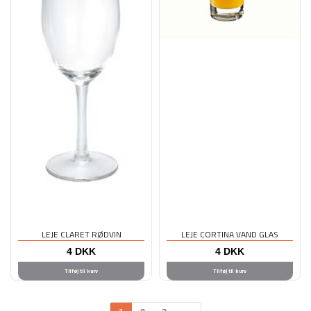
LEJE CLARET RØDVIN
LEJE CORTINA VAND GLAS
4
DKK
4
DKK
Tilføj til kurv
Tilføj til kurv