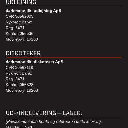
UDLEJNING
darkmoon.dk, udlejning ApS
CVR 30562003
Nykredit Bank:
Reg. 5471
Konto 2056536
Mobilepay: 19208
DISKOTEKER
darkmoon.dk, diskoteker ApS
CVR 30562119
Nykredit Bank:
Reg. 5471
Konto 2056528
Mobilepay: 19208
UD-/INDLEVERING – LAGER:
(Privatkunder kan hente og returnere i dette interval).
Mandag: 19-20