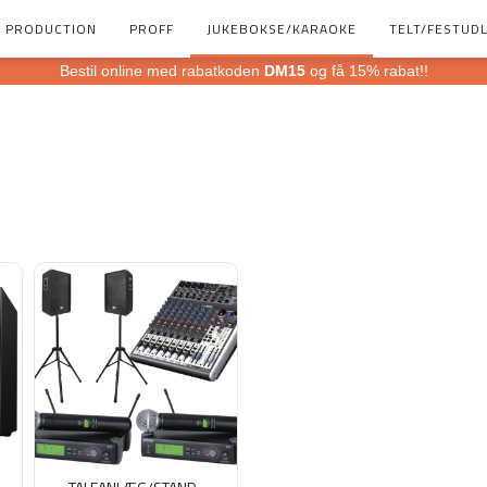
PRODUCTION
PROFF
JUKEBOKSE/KARAOKE
TELT/FESTUDL
Bestil online med rabatkoden
DM15
og få 15% rabat!!